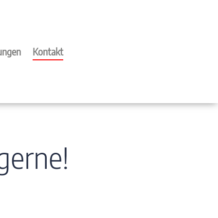
tungen
Kontakt
gerne!